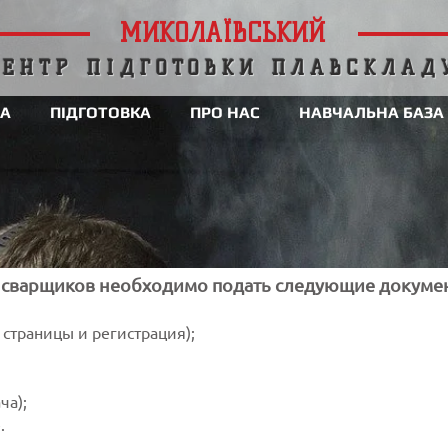
МИКОЛАЇВСЬКИЙ
ЦЕНТР ПІДГОТОВКИ ПЛАВСКЛАД
А
ПІДГОТОВКА
ПРО НАС
НАВЧАЛЬНА БАЗА
 сварщиков необходимо подать следующие докумен
 страницы и регистрация);
ча);
.